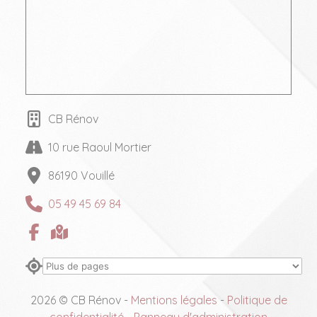
CB Rénov
10 rue Raoul Mortier
86190 Vouillé
05 49 45 69 84
2026 © CB Rénov -
Mentions légales
-
Politique de
confidentialité
-
Panneau d'administration