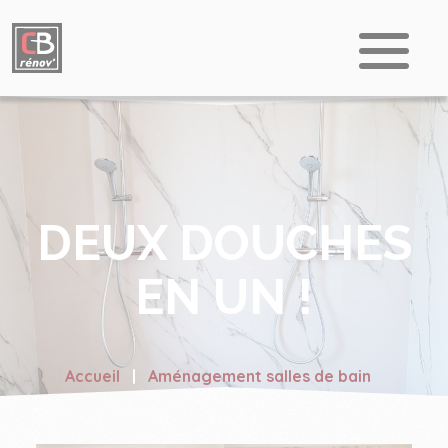
DEUX DOUCHES
EN UN !
Accueil
Aménagement salles de bain
DEUX DOUCHES EN UN !