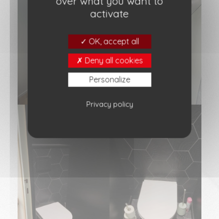
over what you want to
activate
OK, accept all
Deny all cookies
Personalize
Privacy policy