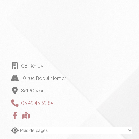
CB Rénov
10 rue Raoul Mortier
86190 Vouillé
05 49 45 69 84