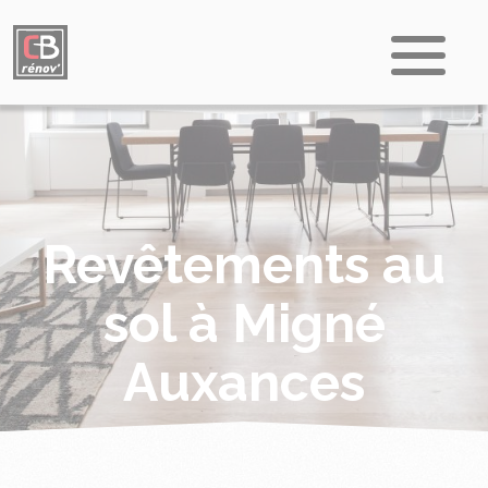
Revêtements au
sol à Migné
Auxances
Accueil
Revêtements au sol à Migné Auxances